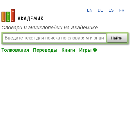
EN
DE
ES
FR
academic.ru
Словари и энциклопедии на Академике
Найти!
Толкования
Переводы
Книги
Игры ⚽