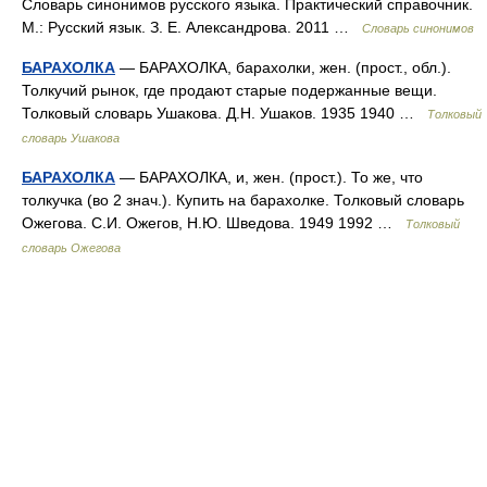
Словарь синонимов русского языка. Практический справочник.
М.: Русский язык. З. Е. Александрова. 2011 …
Словарь синонимов
БАРАХОЛКА
— БАРАХОЛКА, барахолки, жен. (прост., обл.).
Толкучий рынок, где продают старые подержанные вещи.
Толковый словарь Ушакова. Д.Н. Ушаков. 1935 1940 …
Толковый
словарь Ушакова
БАРАХОЛКА
— БАРАХОЛКА, и, жен. (прост.). То же, что
толкучка (во 2 знач.). Купить на барахолке. Толковый словарь
Ожегова. С.И. Ожегов, Н.Ю. Шведова. 1949 1992 …
Толковый
словарь Ожегова