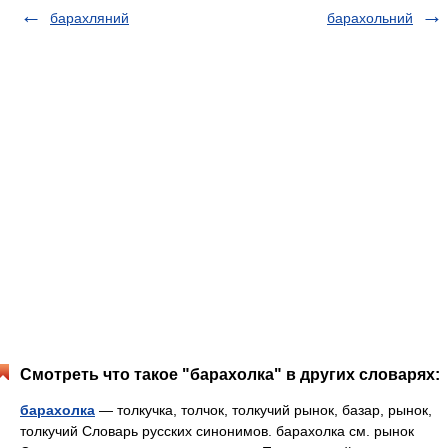
барахляний
барахольний
Смотреть что такое "барахолка" в других словарях:
барахолка
— толкучка, толчок, толкучий рынок, базар, рынок,
толкучий Словарь русских синонимов. барахолка см. рынок